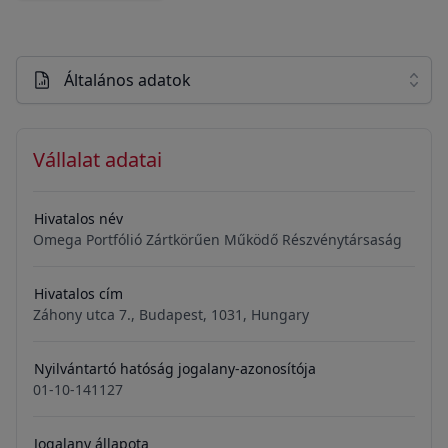
Általános adatok
Vállalat adatai
Hivatalos név
Omega Portfólió Zártkörűen Működő Részvénytársaság
Hivatalos cím
Záhony utca 7., Budapest, 1031, Hungary
Nyilvántartó hatóság jogalany-azonosítója
01-10-141127
Jogalany állapota