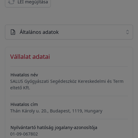
LEI megújítása
Általános adatok
Vállalat adatai
Hivatalos név
SALUS Gyógyászati Segédeszköz Kereskedelmi és Term
eltető Kft.
Hivatalos cím
Thán Károly u. 20., Budapest, 1119, Hungary
Nyilvántartó hatóság jogalany-azonosítója
01-09-067802