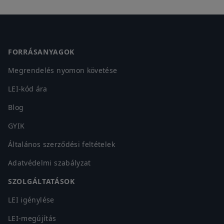
Footer
FORRÁSANYAGOK
Megrendelés nyomon követése
LEI-kód ára
Blog
GYIK
Általános szerződési feltételek
Adatvédelmi szabályzat
SZOLGÁLTATÁSOK
LEI igénylése
LEI-megújítás